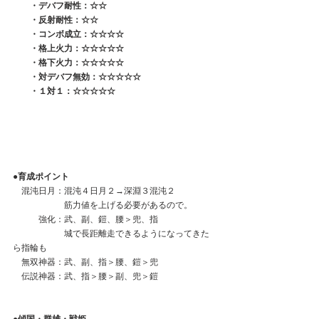
　　・デバフ耐性：☆☆
　　・反射耐性：☆☆
　　・コンボ成立：☆☆☆☆
　　・格上火力：☆☆☆☆☆
　　・格下火力：☆☆☆☆☆
　　・対デバフ無効：☆☆☆☆☆
　　・１対１：☆☆☆☆☆
●育成ポイント
　混沌日月：混沌４日月２→深淵３混沌２
　　　　　　筋力値を上げる必要があるので。
　　　強化：武、副、鎧、腰＞兜、指
　　　　　　城で長距離走できるようになってきた
ら指輪も
　無双神器：武、副、指＞腰、鎧＞兜
　伝説神器：武、指＞腰＞副、兜＞鎧