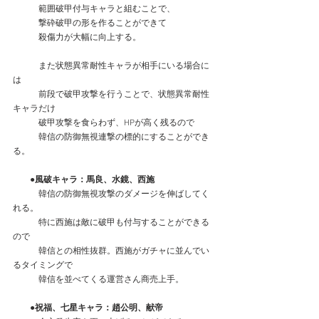
　　　範囲破甲付与キャラと組むことで、
　　　撃砕破甲の形を作ることができて
　　　殺傷力が大幅に向上する。
　　　また状態異常耐性キャラが相手にいる場合に
は
　　　前段で破甲攻撃を行うことで、状態異常耐性
キャラだけ
　　　破甲攻撃を食らわず、HPが高く残るので
　　　韓信の防御無視連撃の標的にすることができ
る。
　　●風破キャラ：馬良、水鏡、西施
　　　韓信の防御無視攻撃のダメージを伸ばしてく
れる。
　　　特に西施は敵に破甲も付与することができる
ので
　　　韓信との相性抜群。西施がガチャに並んでい
るタイミングで
　　　韓信を並べてくる運営さん商売上手。
　　●祝福、七星キャラ：趙公明、献帝