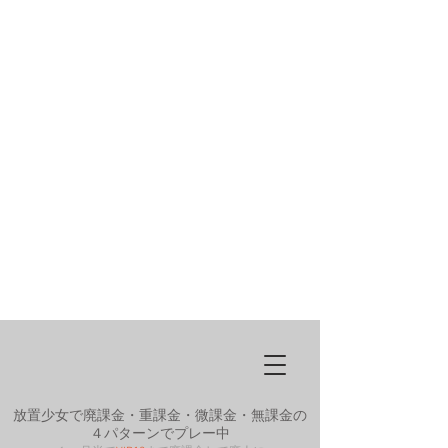
放置少女で廃課金・重課金・微課金・無課金の
４パターンでプレー中