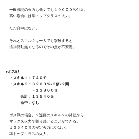
　一般戦闘の火力も低くても１００００％付近。
　高い場合には準トップクラスの火力。
　ただ命中はない。
　それとスキル２は一人でも撃殺すると
　追加発動無くなるのでその点が不安定。
●ボス戦
　・スキル１：７４０％
　・スキル２：３２００％×２倍×２回
　　　　　　　＝１２８００％
　　　　合計：１３５４０％
　　　　命中：なし
　ボス戦の場合、２巡目のスキル２の発動から
　マックス火力で殴り続けることができる。
　１３５４０％の安定火力はやばい。
　準トップクラスの火力。