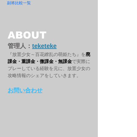
副将比較一覧
ABOUT
管理人：
teketeke
『放置少女～百花繚乱の萌姫たち』を
廃
課金・重課金・微課金・無課金
で実際に
プレーしている経験を元に、放置少女の
攻略情報のシェアをしていきます。
お問い合わせ