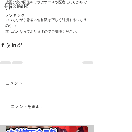
放置少女の回復キャラはナースや医者になりがちで
神将交換副将
すね。
ランキング
いつもながら患者の心拍数を正しく計測するつもり
のない
立ち絵となっておりますのでご堪能ください。
コメント
コメントを追加…