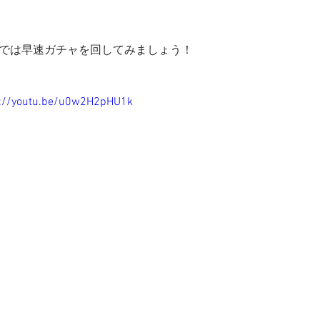
れでは早速ガチャを回してみましょう！
s://youtu.be/u0w2H2pHU1k