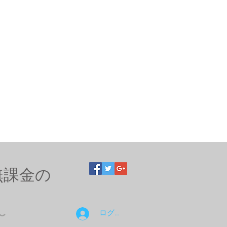
無課金の
ログイン
〜