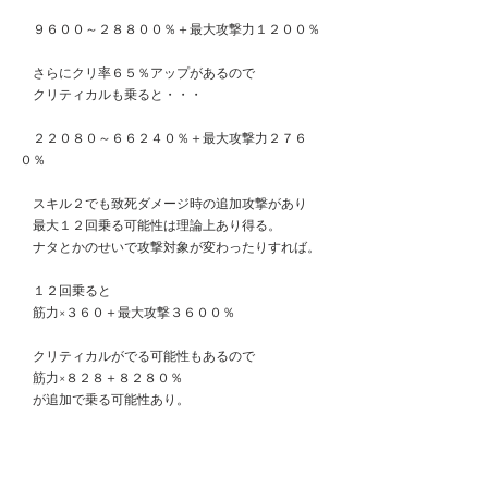
　９６００～２８８００％＋最大攻撃力１２００％
　さらにクリ率６５％アップがあるので
　クリティカルも乗ると・・・
　２２０８０～６６２４０％＋最大攻撃力２７６
０％　
　スキル２でも致死ダメージ時の追加攻撃があり
　最大１２回乗る可能性は理論上あり得る。
　ナタとかのせいで攻撃対象が変わったりすれば。
　１２回乗ると
　筋力×３６０＋最大攻撃３６００％
　クリティカルがでる可能性もあるので
　筋力×８２８＋８２８０％
　が追加で乗る可能性あり。