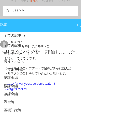
〜１ヶ月半で
VIP12
まで廃課金して廃人に〜
記事
全ての記事
teketeke
全ての記事
2022年4月15日
読了時間: 4分
トリスタンを分析・評価しました。
副将キャラ
どうも！てけてけです。
裏技・小ネタ
今回は最新のアップデートで副将ガチャに並んだ
元宝消費検証
トリスタンの分析をしていきたいと思います。
廃課金編
https://www.youtube.com/watch?
微課金編
v=ZtgLYzMqCzE
無課金編
課金編
基礎知識編