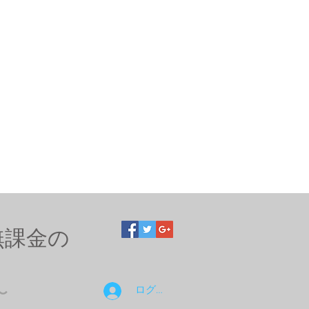
無課金の
ログイン
〜