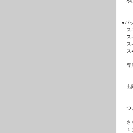
　や
●パ
　ス
　ス
　ス
　ス
　　
　専
　　
　出
　　
　つ
　さ
　１