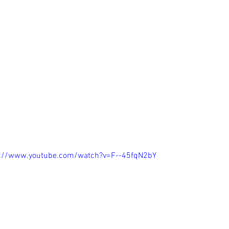
s://www.youtube.com/watch?v=F--45fqN2bY