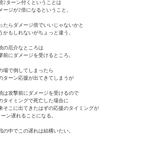
焼2ターン付くということは
メージが2倍になるということ。
ったらダメージ倍でいいじゃないかと
うかもしれないがちょっと違う。
焼の厄介なところは
撃前にダメージを受けるところ。
の場で倒してしまったら
のターン応援が出てきてしまうが　
焼は攻撃前にダメージを受けるので
のタイミングで死亡した場合に
来そこに出てきたはずの応援のタイミングが
ターン遅れることになる。
戦の中でこの遅れは結構いたい。