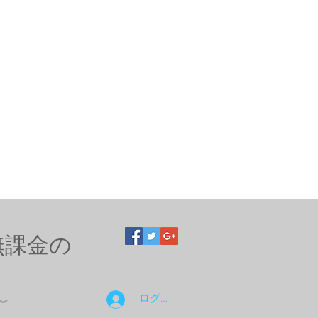
無課金の
ログイン
〜