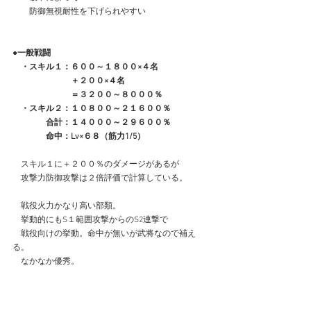
　　防御無視耐性を下げられやすい
●一般戦闘
　・スキル１：６００～１８００×４名
　　　　　　　＋２００×４名
　　　　　　　＝３２００～８０００％
　・スキル２：１０８００～２１６００％
　　　　合計：１４０００～２９６００％
　　　　命中：Lv×６８（筋力1/5）
　スキル１に＋２００％のダメージがあるが
　攻撃力防御攻撃は２倍評価で計算している。
　戦役火力かなり高い部類。
　挙動的にもS１範囲攻撃からのS2連撃で
　戦役向けの挙動。命中が無いが武将なので補え
る。
　なかなか優秀。