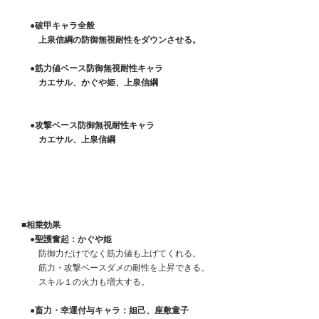
　　●破甲キャラ全般
　　　上泉信綱の防御無視耐性をダウンさせる。
　　●筋力値ベース防御無視耐性キャラ
　　　カエサル、かぐや姫、上泉信綱
　　●攻撃ベース防御無視耐性キャラ
　　　カエサル、上泉信綱
　■相乗効果
　　●聖護奮起：かぐや姫
　　　防御力だけでなく筋力値も上げてくれる。
　　　筋力・攻撃ベースダメの耐性を上昇できる。
　　　スキル１の火力も増大する。
　●畜力・幸運付与キャラ：妲己、座敷童子