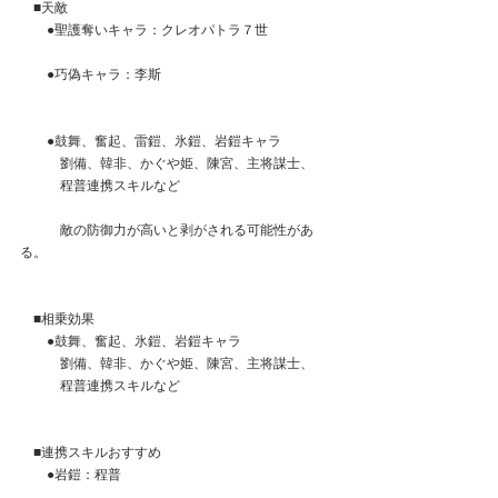
　■天敵
　　●聖護奪いキャラ：クレオパトラ７世
　　●巧偽キャラ：李斯
　　●鼓舞、奮起、雷鎧、氷鎧、岩鎧キャラ
　　　劉備、韓非、かぐや姫、陳宮、主将謀士、
　　　程普連携スキルなど
　　　敵の防御力が高いと剥がされる可能性があ
る。
　■相乗効果
　　●鼓舞、奮起、氷鎧、岩鎧キャラ
　　　劉備、韓非、かぐや姫、陳宮、主将謀士、
　　　程普連携スキルなど
　■連携スキルおすすめ
　　●岩鎧：程普