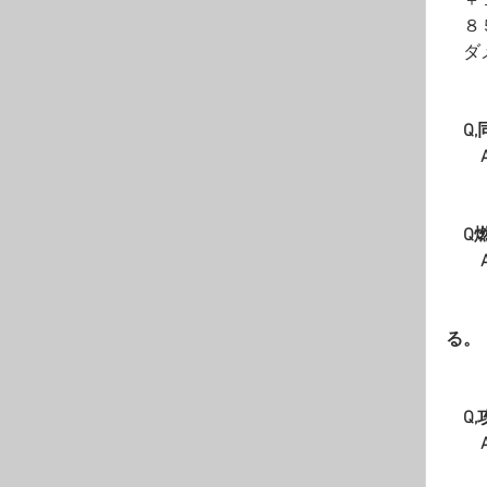
　＋
　８
　ダ
　Q
　　
　Q
　　
　　
　　
る。
　　
　Q
　　