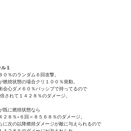
キル１
８０％のランダム６回攻撃。
が燃焼状態の場合クリ１００％発動。
術会心ダメ６０％パッシブで持ってるので
.1倍されて１４２８％のダメージ。
が既に燃焼状態なら
４２８％×６回＝８５６８％のダメージ。
らに次の以降燃焼ダメージが敵に与えられるので