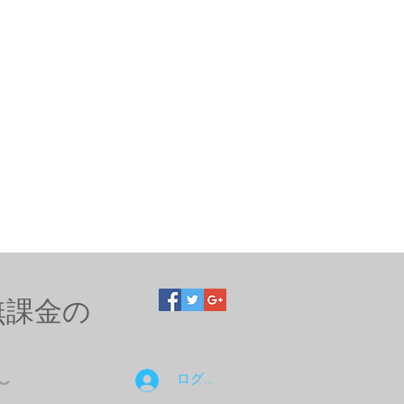
無課金の
ログイン
〜