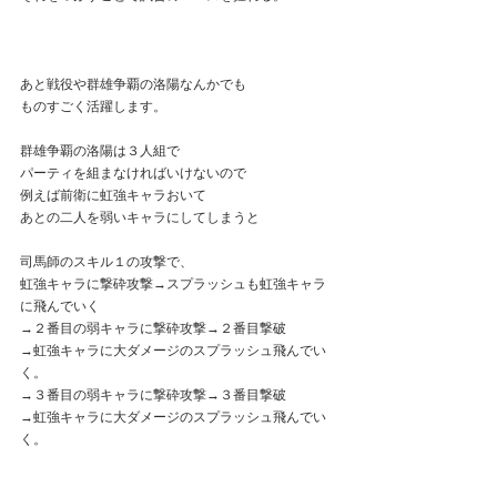
あと戦役や群雄争覇の洛陽なんかでも
ものすごく活躍します。
群雄争覇の洛陽は３人組で
パーティを組まなければいけないので
例えば前衛に虹強キャラおいて
あとの二人を弱いキャラにしてしまうと
司馬師のスキル１の攻撃で、
虹強キャラに撃砕攻撃→スプラッシュも虹強キャラ
に飛んでいく
→２番目の弱キャラに撃砕攻撃→２番目撃破
→虹強キャラに大ダメージのスプラッシュ飛んでい
く。
→３番目の弱キャラに撃砕攻撃→３番目撃破
→虹強キャラに大ダメージのスプラッシュ飛んでい
く。