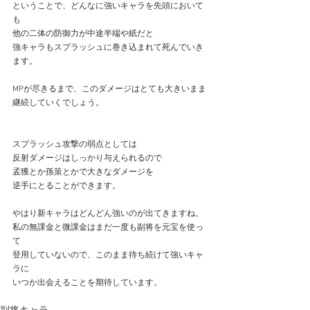
ということで、どんなに強いキャラを先頭において
も
他の二体の防御力が中途半端や紙だと
強キャラもスプラッシュに巻き込まれて死んでいき
ます。
MPが尽きるまで、このダメージはとても大きいまま
継続していくでしょう。
スプラッシュ攻撃の弱点としては
反射ダメージはしっかり与えられるので
孟獲とか孫策とかで大きなダメージを
逆手にとることができます。
やはり新キャラはどんどん強いのが出てきますね。
私の無課金と微課金はまだ一度も副将を元宝を使っ
て
登用していないので、このまま待ち続けて強いキャ
ラに
いつか出会えることを期待しています。