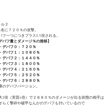
キル２
6名に７２０％の攻撃。
バフ一つにつきプラス0.5倍される。
デバフ量とダメージ％の推移】
・デバフ０：７２０％
・デバフ１：１０８０％ 
・デバフ２：１４４０％  
・デバフ３：１８００％  
・デバフ４：２１６０％  
・デバフ５：２５２０％  
・デバフ６：２８８０％ 
康のデバフバージョン。
大3倍（実質4倍）で２８８０％のダメージが出る状態の相手は
そらく撃砕や破甲なんかのデバフも付いているので