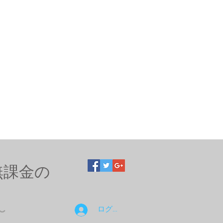
無課金の
ログイン
〜