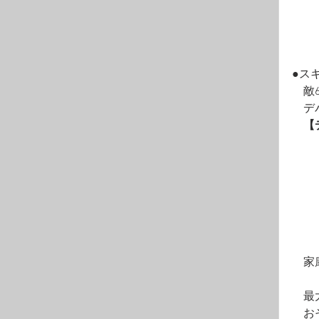
●ス
　敵
　デ
　【
　　
　　
　　
　　
　　
　　
　　
　家
　最
　お