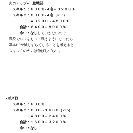
　火力アップ
●一般戦闘
　・スキル１：８００％×４名＝３２００％
　・スキル２：８００％×４名（×1.5）
　　　　　　　＝３２００～４８００％
　　　　合計：６４００～８０００％
　　　　命中：なし
していかないので、
　戦役でバフをもって戦うようになったら
　基本HPが減りずらくなることを考えると
　スキル２の火力は伸ばしづらい。
●ボス戦
　・スキル１：８００％
　・スキル２：８００～１６００（×1.5）
　　　　　　　＝８００～２４００％
　　　　合計：１６００～３２００％
　　　　命中：なし