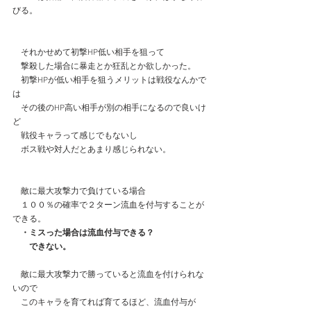
びる。
　それかせめて初撃HP低い相手を狙って
　撃殺した場合に暴走とか狂乱とか欲しかった。
　初撃HPが低い相手を狙うメリットは戦役なんかで
は
　その後のHP高い相手が別の相手になるので良いけ
ど
　戦役キャラって感じでもないし　
　ボス戦や対人だとあまり感じられない。
　敵に最大攻撃力で負けている場合
　１００％の確率で２ターン流血を付与することが
できる。
・ミスった場合は流血付与できる？
できない。
　敵に最大攻撃力で勝っていると流血を付けられな
いので
　このキャラを育てれば育てるほど、流血付与が