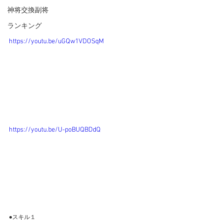
神将交換副将
ランキング
https://youtu.be/uGQw1VDOSqM
https://youtu.be/U-poBUQBDdQ
●スキル１