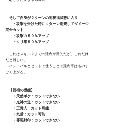
そして自身が２ターンの間祝福状態に入り
　　・攻撃を受けた時に１ターン消費してダメージ
完全カット
　　・攻撃力５０％アップ
　　・クリ率５０％アップ
　これはスキル２までの延命が目的だが、これだけ
だと難しい。
　ハンニバルとセットで使うことで延命率はものす
ごく上がる。
【祝福の機能】
　　・天然ボケ：カットできない
　　・鬼神の道：カットできない
　　・王貴人：カット可能
　　・気盾：カット可能
　　・罪悪封印：カットできない