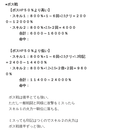
●ボス戦
　【ボスHP５０％より高い】
　・スキル１：８００％×１～６回×2.5クリ＝２００
０～１２０００％
　・スキル２：８００％×2.5×２回＝４０００
　　　　合計：６０００～１６０００％
　　　　命中：
　【ボスHP５０％より低い】
　・スキル１：８００％×１～６回×2.5クリ×1.2印記
＝２４００～１４４００％
　・スキル２：８００％×1.2×2.5×２倍×２回＝９６０
０％
　　　　合計：１１４００～２４０００％
　　　　命中：
　ボス戦は後半とても強い。
　ただし一般戦闘と同様に攻撃をミスったら
　スキル１の火力一騎位に落ちる。
　ミスっても印記はつくのでスキル２の火力は
　ボス戦後半ずっと強い。