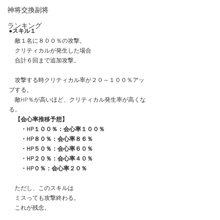
神将交換副将
ランキング
●スキル１
　敵１名に８００％の攻撃。
　クリティカルが発生した場合
　合計６回まで追加攻撃。
　攻撃する時クリティカル率が２０～１００％アッ
プする。
　敵HP％が高いほど、クリティカル発生率が高くな
る。
　【会心率推移予想】
　　・HP１００％：会心率１００％
　　・HP８０％：会心率８６％
　　・HP５０％：会心率６０％
　　・HP２０％：会心率４０％
　　・HP０％：会心率２０％
　ただし、このスキルは
　ミスっても攻撃終わる。
　これが残念。