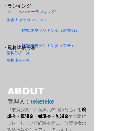
・ランキング
フィニッシャーランキング
援護キャラランキング
防御無視ランキング（攻撃力）
防御無視ランキング（ステ）
・副将比較分析
副将分析一覧
副将比較一覧
ABOUT
管理人：
teketeke
『放置少女～百花繚乱の萌姫たち』を
廃
課金・重課金・微課金・無課金
で実際に
プレーしている経験を元に、放置少女の
攻略情報のシェアをしていきます。