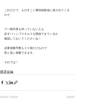
これだけで、ものすごく獲得経験値に差が出てくる
ので
アバ孫尚香を持っていない人も
必ずパッシブスキル２を開放できているか
確認しておいてくださいね！
必要覚醒丹数も２０個だけなので
割と楽に覚醒できます。
それでは！
微課金編