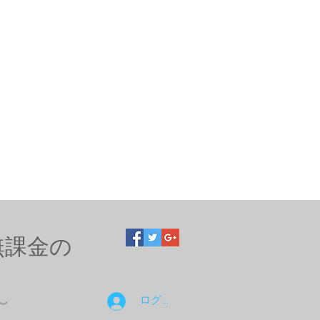
無課金の
ログイン
〜