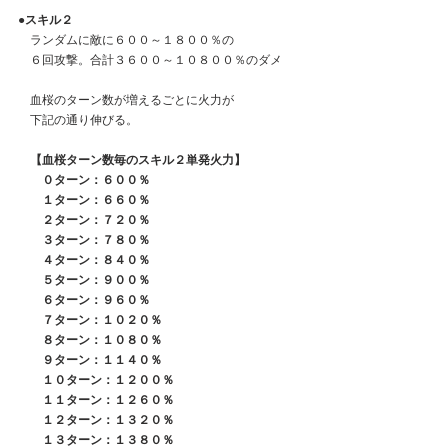
●スキル２
　ランダムに敵に６００～１８００％の
　６回攻撃。合計３６００～１０８００％のダメ
　血桜のターン数が増えるごとに火力が
　下記の通り伸びる。
【血桜ターン数毎のスキル２単発火力】
　　０ターン：６００％
　　１ターン：６６０％
　　２ターン：７２０％
　　３ターン：７８０％
　　４ターン：８４０％
　　５ターン：９００％
　　６ターン：９６０％
　　７ターン：１０２０％
　　８ターン：１０８０％
　　９ターン：１１４０％
　　１０ターン：１２００％
　　１１ターン：１２６０％
　　１２ターン：１３２０％
　　１３ターン：１３８０％