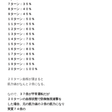
　７ターン：３５％
　８ターン：４０％
　９ターン：４５％
　１０ターン：５０％
　１１ターン：５５％
　１２ターン：６０％
　１３ターン：６５％
　１４ターン：７０％
　１５ターン：７５％
　１６ターン：８０％
　１７ターン：８５％
　１８ターン：９０％
　１９ターン：９５％
　２０ターン：１００％
　２０ターン血桜が溜まると
　筋力値がなんと２倍になる。
　なので、
３７倍が平常運転だが
　２０ターンの血桜状態で防御無視連撃を
　した場合、元の筋力値の２倍の筋力になり
　実質７４倍の