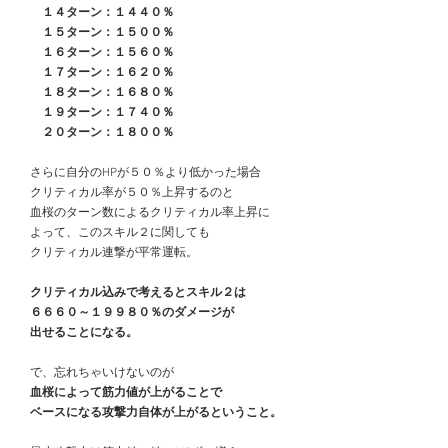
　　１４ターン：１４４０％
　　１５ターン：１５００％
　　１６ターン：１５６０％
　　１７ターン：１６２０％
　　１８ターン：１６８０％
　　１９ターン：１７４０％
　　２０ターン：１８００％
　さらに自分のHPが５０％より低かった場合
　クリティカル率が５０％上昇するのと
　血桜のターン数によるクリティカル率上昇に
　よって、このスキル２に関しても
　クリティカル連撃が平常運転。
クリティカル込みで考えるとスキル２は
　６６６０～１９９８０％のダメージが
　出せることになる。
　で、忘れちゃいけないのが
血桜によって筋力値が上がることで
　ベースになる攻撃力自体が上がるということ。