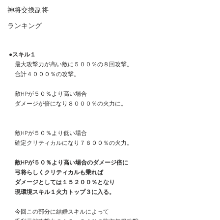
神将交換副将
ランキング
●スキル１
　最大攻撃力が高い敵に５００％の８回攻撃。
　合計４０００％の攻撃。
　敵HPが５０％より高い場合
　ダメージが倍になり８０００％の火力に。
　敵HPが５０％より低い場合
　確定クリティカルになり７６００％の火力。
　敵HPが５０％より高い場合のダメージ倍に
　弓将らしくクリティカルも乗れば
　ダメージとしては１５２００％となり
　現環境スキル１火力トップ３に入る。
　今回この部分に結婚スキルによって