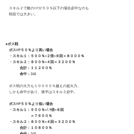
　スキル２で敵のHPが５０％以下の場合必中なのも
　戦役では大きい。
●ボス戦
　ボスHP５０％より高い場合
　・スキル１：５００％×２倍×８回＝８０００％
　・スキル２：８００％×４回＝３２００％
　　　　合計：１１２００％
　　　　命中：240
　ボス戦の火力も１００００％越えの超火力。
　しかも命中があり、後半はスキル２必中。
　ボスHP５０％より低い場合
　・スキル１：５００％×1.9倍×８回
　　　　　　　＝７６００％
　・スキル２：８００％×４回＝３２００％
　　　　合計：１０８００％
　　　　命中：240