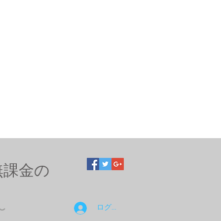
無課金の
ログイン
〜