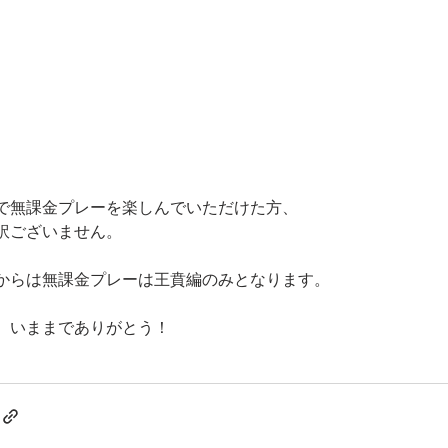
で無課金プレーを楽しんでいただけた方、
訳ございません。
からは無課金プレーは王賁編のみとなります。
、いままでありがとう！