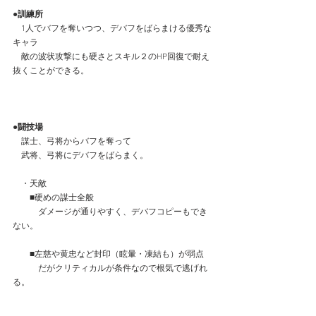
●訓練所
　1人でバフを奪いつつ、デバフをばらまける優秀な
キャラ
　敵の波状攻撃にも硬さとスキル２のHP回復で耐え
抜くことができる。
●闘技場
　謀士、弓将からバフを奪って
　武将、弓将にデバフをばらまく。
　・天敵
　　■硬めの謀士全般
　　　ダメージが通りやすく、デバフコピーもでき
ない。
　　■左慈や黄忠など封印（眩暈・凍結も）が弱点
　　　だがクリティカルが条件なので根気で逃げれ
る。