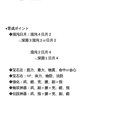
●育成ポイント
　◆混沌日月：混沌４日月２
              →深淵３混沌２or日月２
　　　　　　　混沌２日月４
　　　　　　　　→深淵１日月４　　　　
　◆宝石左：筋力、最大、物貫、命中or会心
　◆宝石右：HP、体力、物防、法防
　◆強化：武、鎧、兜、腰、副＞指
　◆無双神器：武、副＞腰＞兜、鎧、指
　◆伝説神器：武、指＞腰＞兜、副、鎧