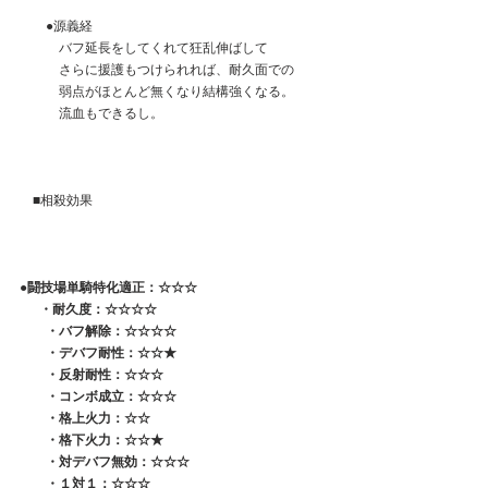
　　●源義経
　　　バフ延長をしてくれて狂乱伸ばして
　　　さらに援護もつけられれば、耐久面での
　　　弱点がほとんど無くなり結構強くなる。
　　　流血もできるし。
　■相殺効果
●闘技場単騎特化適正：☆☆☆
 　 ・耐久度：☆☆☆☆
　　・バフ解除：☆☆☆☆
　　・デバフ耐性：☆☆★
　　・反射耐性：☆☆☆
　　・コンボ成立：☆☆☆
　　・格上火力：☆☆
　　・格下火力：☆☆★
　　・対デバフ無効：☆☆☆
　　・１対１：☆☆☆