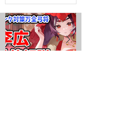
李広（嫁）を分析・評価し
ました！