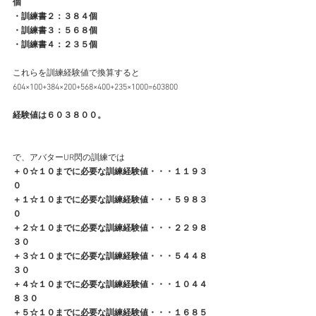
個
・訓練書２：３８４個
・訓練書３：５６８個
・訓練書４：２３５個
これらを訓練経験値で換算すると
604×100+384×200+568×400+235×1000=603800
経験値は６０３８００。
で、アバターUR閃の訓練では
＋０☆１０までに必要な訓練経験値・・・１１９３
０ 
＋１☆１０までに必要な訓練経験値・・・５９８３
０ 
＋２☆１０までに必要な訓練経験値・・・２２９８
３０  
＋３☆１０までに必要な訓練経験値・・・５４４８
３０
＋４☆１０までに必要な訓練経験値・・・１０４４
８３０
＋５☆１０までに必要な訓練経験値・・・１６８５