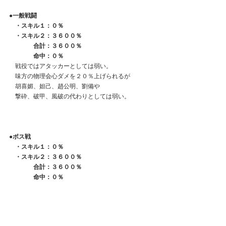
●一般戦闘
　・スキル１：０％
　・スキル２：３６００％
　　　　合計：３６００％
　　　　命中：０％
　戦役ではアタッカーとしては弱い。
　味方の物理会心ダメを２０％上げられるが
　胡喜媚、妲己、趙公明、劉備や
　撃砕、破甲、風破の代わりとしては弱い。
●ボス戦
　・スキル１：０％
　・スキル２：３６００％
　　　　合計：３６００％
　　　　命中：０％