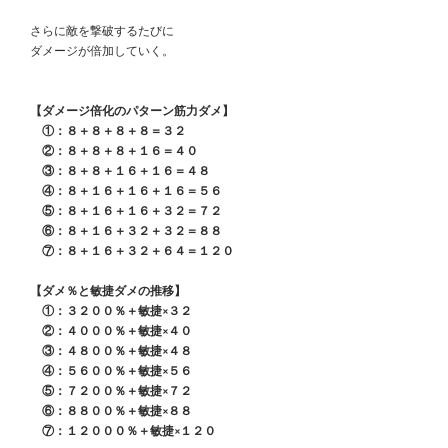
　さらに敵を撃破するたびに
　ダメージが倍加していく。
　【ダメージ倍化のパターン筋力ダメ】
　　①：８＋８＋８＋８＝３２
　　②：８＋８＋８＋１６＝４０
　　③：８＋８＋１６＋１６＝４８
　　④：８＋１６＋１６＋１６＝５６
　　⑤：８＋１６＋１６＋３２＝７２
　　⑥：８＋１６＋３２＋３２＝８８
　　⑦：８＋１６＋３２＋６４＝１２０
　【ダメ％と敏捷ダメの推移】
　　①：３２００％＋敏捷×３２
　　②：４０００％＋敏捷×４０
　　③：４８００％＋敏捷×４８
　　④：５６００％＋敏捷×５６
　　⑤：７２００％＋敏捷×７２
　　⑥：８８００％＋敏捷×８８
　　⑦：１２０００％＋敏捷×１２０