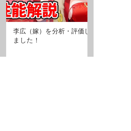
李広（嫁）を分析・評価し
ました！
・攻略情報
ボスハメ技その
①
鼓舞ループ
私装のドロップ率
遊歴で星10ドロップ
鼓舞とバフデバフの関係