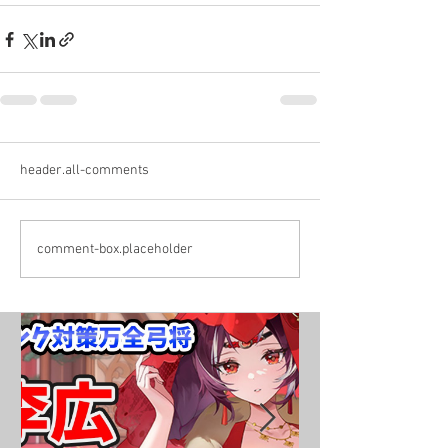
header.all-comments
comment-box.placeholder