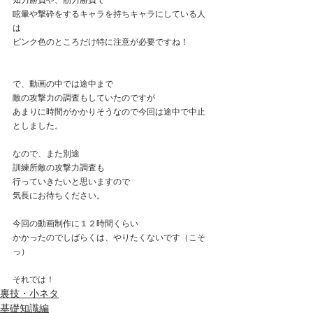
知力勝負や、筋力勝負で
眩暈や撃砕をするキャラを持ちキャラにしている人
は
ピンク色のところだけ特に注意が必要ですね！
で、動画の中では途中まで
敵の攻撃力の調査もしていたのですが
あまりに時間がかかりそうなので今回は途中で中止
としました。
なので、また別途
訓練所敵の攻撃力調査も
行っていきたいと思いますので
気長にお待ちください。
今回の動画制作に１２時間くらい
かかったのでしばらくは、やりたくないです（こそ
っ）
それでは！
裏技・小ネタ
基礎知識編