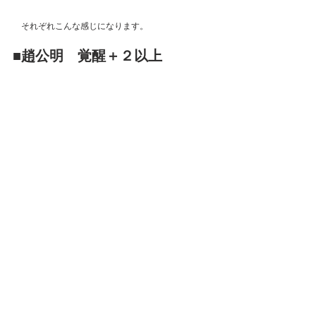
　それぞれこんな感じになります。
■趙公明　覚醒＋２以上