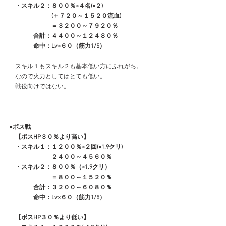
　・スキル２：８００％×４名(×２)
　　　　　　　(＋７２０～１５２０流血)
　　　　　　　＝３２００～７９２０％
　　　　合計：４４００～１２４８０％
　　　　命中：Lv×６０（筋力1/5）
　スキル１もスキル２も基本低い方にふれがち。
　なので火力としてはとても低い。
　戦役向けではない。
●ボス戦
　【ボスHP３０％より高い】
　・スキル１：１２００％×２回(×1.9クリ)
　　　　　　　２４００～４５６０％
　・スキル２：８００％（×1.9クリ）
　　　　　　　＝８００～１５２０％
　　　　合計：３２００～６０８０％
　　　　命中：Lv×６０（筋力1/5）
　【ボスHP３０％より低い】