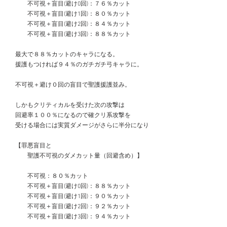
　　　不可視＋盲目(避け0回)：７６％カット
　　　不可視＋盲目(避け1回)：８０％カット
　　　不可視＋盲目(避け2回)：８４％カット
　　　不可視＋盲目(避け3回)：８８％カット
　最大で８８％カットのキャラになる。
　援護もつければ９４％のガチガチ弓キャラに。
　不可視＋避け０回の盲目で聖護援護並み。
　しかもクリティカルを受けた次の攻撃は
　回避率１００％になるので確クリ系攻撃を
　受ける場合には実質ダメージがさらに半分になり
　【罪悪盲目と
　　　聖護不可視のダメカット量（回避含め）】
　　　不可視：８０％カット
　　　不可視＋盲目(避け0回)：８８％カット
　　　不可視＋盲目(避け1回)：９０％カット
　　　不可視＋盲目(避け2回)：９２％カット
　　　不可視＋盲目(避け3回)：９４％カット