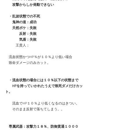
　　攻撃からしか発動できない
　・乱波状態での不死
　　鬼神の道：成功
　　天然ボケ：失敗
　　　　反射：失敗
　　　　気盾：失敗
　　　王貴人；
　流血状態かつHP％が１０％より低い場合
　致命ダメージのみカット。
　・流血状態の場合には１０％以下の状態まで
　　HPを持っていかれたうえで致死ダメだけカッ
ト。
　　流血でHP１０％より低くなるのはきつい。
　　そのまま反射で落ちてしまう。。
　専属武器：攻撃力１８％、防御貫通１０００