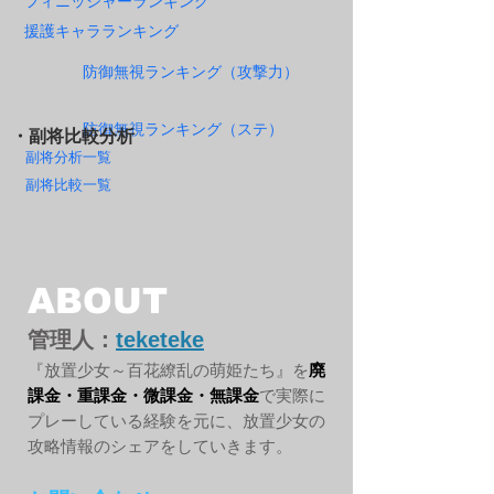
フィニッシャーランキング
援護キャラランキング
防御無視ランキング（攻撃力）
防御無視ランキング（ステ）
・副将比較分析
副将分析一覧
副将比較一覧
ABOUT
管理人：
teketeke
『放置少女～百花繚乱の萌姫たち』を
廃
課金・重課金・微課金・無課金
で実際に
プレーしている経験を元に、放置少女の
攻略情報のシェアをしていきます。