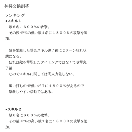
神将交換副将
ランキング
●スキル１
　敵６名に６００％の攻撃。
　その後HP％の低い敵１名に１８００％の攻撃を追
加。
　敵を撃殺した場合スキル終了後に２ターン狂乱状
態になる。
　狂乱は敵を撃殺したタイミングではなくて攻撃完
了後
　なのでスキルに関しては高火力化しない。
　追い打ちのHP低い相手に１８００％があるので
　撃殺しやすい挙動ではある。
●スキル２
　敵６名に６００％の攻撃。
　その後HP％の高い敵１名に１８００％の攻撃を追
加。