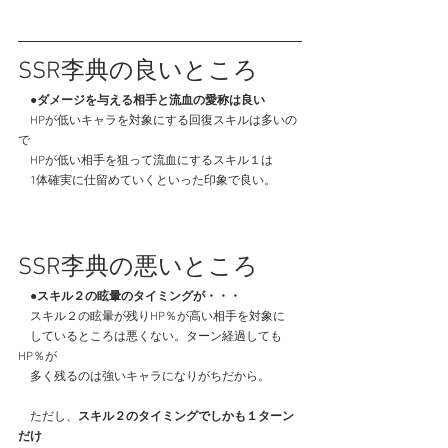
SSR李典の良いところ
●ダメージを与える相手と流血の愛称は良い
　HPが低いキャラを対象にする回復スキルは多いの
で
　HPが低い相手を狙って流血にするスキル１は
　1体確実に仕留めていくといった印象で良い。
SSR李典の悪いところ
●スキル２の眩暈のタイミングが・・・
スキル２の眩暈が残りHP％が高い相手を対象に
　しているところは悪くない。ターン経過しても
HP％が
　多く残るのは強いキャラになりがちだから。
　ただし、
スキル２のタイミングでしかも１ターン
だけ