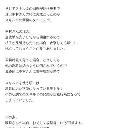
そしてスキル２の回復が結構重要で
真田幸村さんの時に失敗だったのが
スキル２の回復のタイミング。
幸村さんの場合、
全攻撃が完了してから回復するので
相手が反射持ちだった場合、攻撃してる最中に
死亡してしまうことが多々ありました。
単騎特化で育てる場合、どうしても
他の副将は紙のように倒されていくので
最終的に幸村さんに集中攻撃が来て
スキル２を使う頃には
瀕死に近い状態になっている事も多く
その状態でのスキル２の発動が自殺行為になって
しまっていました。
その点、
魏延さんの場合、おそらく攻撃毎にHPが回復する。