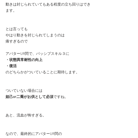
動きは封じられていてもある程度の立ち回りはでき
ます。
とは言っても
やはり動きを封じられてしまうのは
痛すぎるので
アバターUR閃で、パッシブスキル３に
・状態異常耐性の向上
・復活
のどちらかがついていることに期待します。
ついていない場合には
妲己or二喬がお供として必須
ですね。
あと、流血が怖すぎる。
なので、最終的にアバターUR閃の