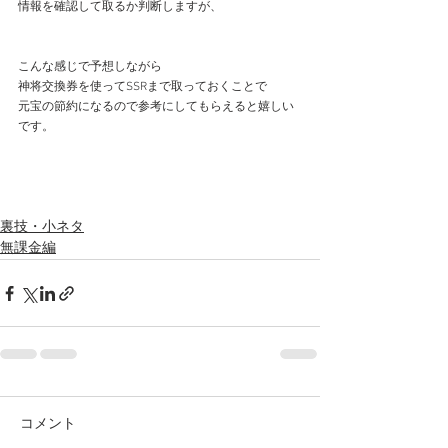
情報を確認して取るか判断しますが、
こんな感じで予想しながら
神将交換券を使ってSSRまで取っておくことで
元宝の節約になるので参考にしてもらえると嬉しい
です。
裏技・小ネタ
無課金編
コメント