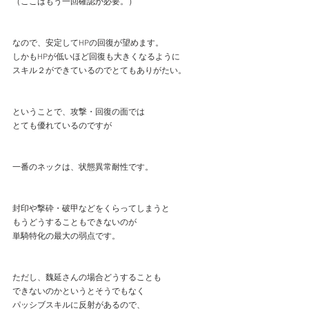
（ここはもう一回確認が必要。）
なので、安定してHPの回復が望めます。
しかもHPが低いほど回復も大きくなるように
スキル２ができているのでとてもありがたい。
ということで、攻撃・回復の面では
とても優れているのですが
一番のネックは、状態異常耐性です。
封印や撃砕・破甲などをくらってしまうと
もうどうすることもできないのが
単騎特化の最大の弱点です。
ただし、魏延さんの場合どうすることも
できないのかというとそうでもなく
パッシブスキルに反射があるので、