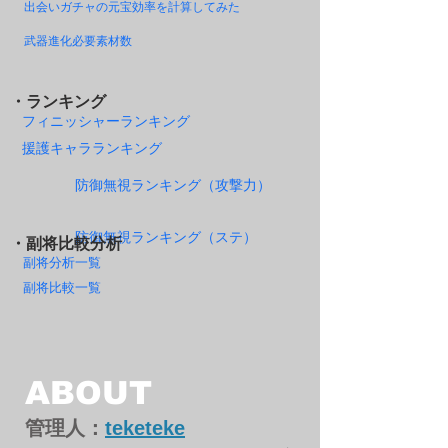
出会いガチャの元宝効率を計算してみた
武器進化必要素材数
・ランキング
フィニッシャーランキング
援護キャラランキング
防御無視ランキング（攻撃力）
防御無視ランキング（ステ）
・副将比較分析
副将分析一覧
副将比較一覧
ABOUT
管理人：
teketeke