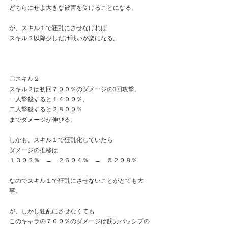
どちらにせよ大きな被害を受けることになる。
が、スキル１で狂乱にさせなければ
スキル２以降少しだけ戦いが楽になる。
〇スキル２
スキル２は初回７００％のダメージの3回攻撃。
一人撃殺すると１４００％、
二人撃殺すると２８００％
までダメージが伸びる。
しかも、スキル１で狂乱化していたら
ダメージの推移は
１３０２％　→　２６０４％　→　５２０８％
なのでスキル１で狂乱にさせないことがとても大
事。
が、しかし狂乱にさせなくても
このキャラの７００％のダメージは筋力パッシブの