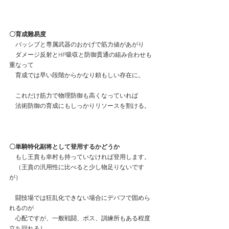
〇育成難易度
　パッシブと専属武器のおかげで筋力値があがり
　ダメージ反射とHP吸収と防御貫通の組み合わせも
重なって
　育成では早い段階からかなり頼もしい存在に。
　これだけ筋力で物理防御も高くなっていれば
　法術防御の育成にもしっかりリソースを割ける。
〇単騎特化副将として登用するかどうか
　もし王賁も幸村も持っていなければ登用します。
　（王賁の汎用性に比べると少し物足りないです
が）
　闘技場では狂乱化できない場合にデバフで固めら
れるのが
　心配ですが、一般戦闘、ボス、訓練所もある程度
立ち回れるし