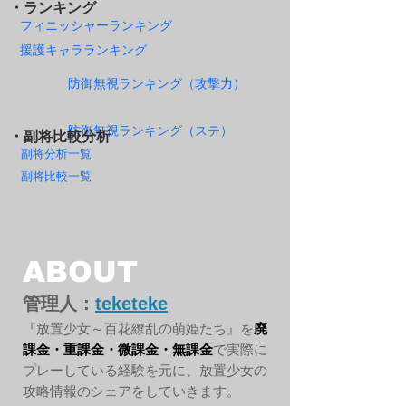
・ランキング
フィニッシャーランキング
援護キャラランキング
防御無視ランキング（攻撃力）
防御無視ランキング（ステ）
・副将比較分析
副将分析一覧
副将比較一覧
ABOUT
管理人：
teketeke
『放置少女～百花繚乱の萌姫たち』を
廃
課金・重課金・微課金・無課金
で実際に
プレーしている経験を元に、放置少女の
攻略情報のシェアをしていきます。