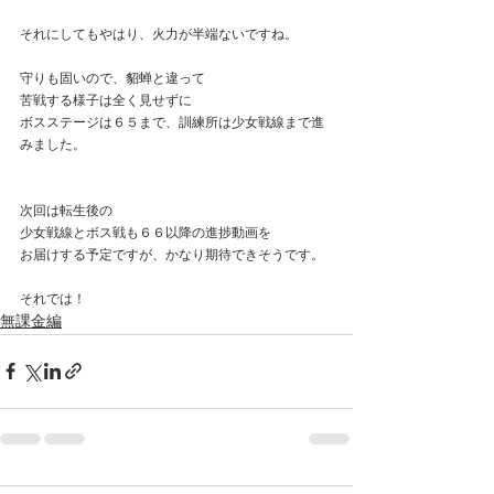
それにしてもやはり、火力が半端ないですね。
守りも固いので、貂蝉と違って
苦戦する様子は全く見せずに
ボスステージは６５まで、訓練所は少女戦線まで進
みました。
次回は転生後の
少女戦線とボス戦も６６以降の進捗動画を
お届けする予定ですが、かなり期待できそうです。
それでは！
無課金編