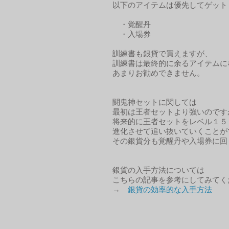
以下のアイテムは優先してゲット
・覚醒丹
・入場券
訓練書も銀貨で買えますが、
訓練書は最終的に余るアイテムに
あまりお勧めできません。
闘鬼神セットに関しては
最初は王者セットより強いのです
将来的に王者セットをレベル１５
進化させて追い抜いていくことが
その銀貨分も覚醒丹や入場券に回
銀貨の入手方法については
こちらの記事を参考にしてみてく
→
銀貨の効率的な入手方法