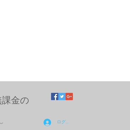
無課金の
ログイン
〜