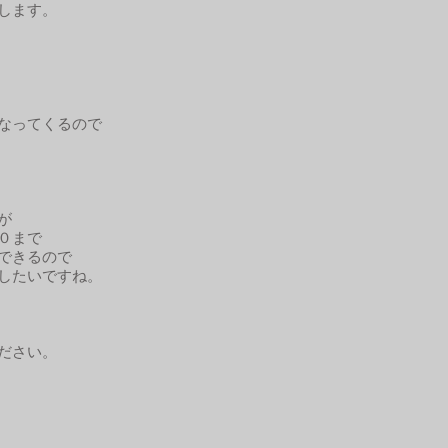
します。
なってくるので​
が
０まで
できるので
したいですね。
ださい。