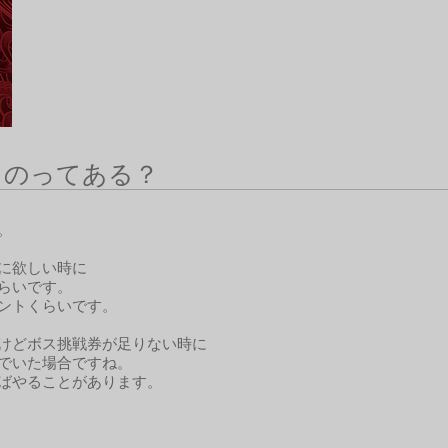
ものってある？
。
に欲しい時に
らいです。
ントくらいです。
けどボス挑戦券が足りない時に
でいた場合ですね。
ばやることがあります。