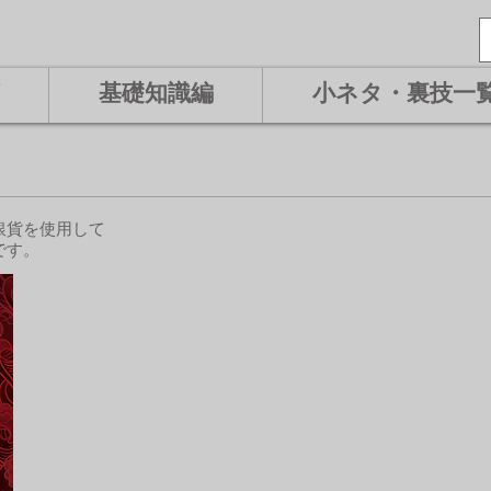
基礎知識編
小ネタ・裏技一
銀貨を使用して
です。