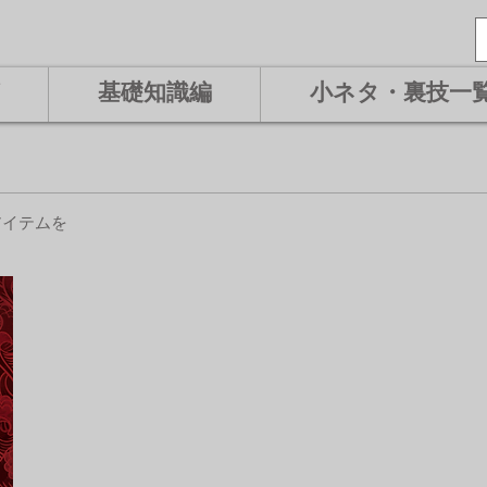
基礎知識編
小ネタ・裏技一
アイテムを
。