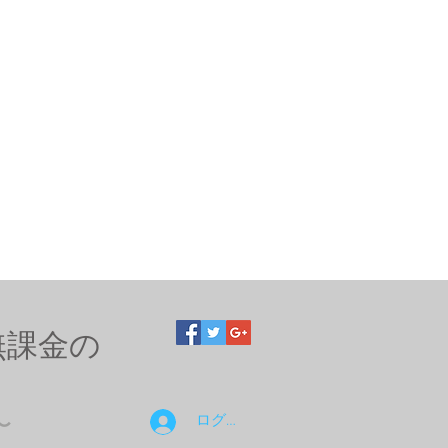
無課金の
ログイン
〜