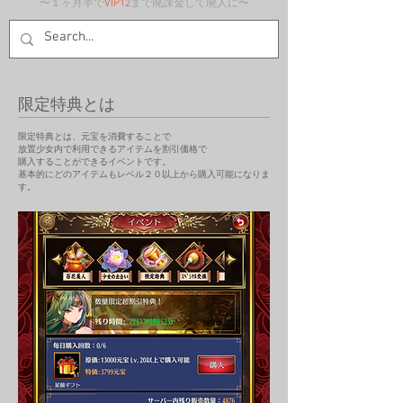
〜１ヶ月半で
VIP12
まで廃課金して廃人に〜
限定特典とは
限定特典とは、元宝を消費することで
放置少女内で利用できるアイテムを割引価格で
​購入することができるイベントです。
​基本的にどのアイテムもレベル２０以上から購入可能になりま
す。