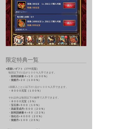
限定特典一覧
●星願いギフト（3799元宝）​
毎回以下の2点が１００％入手できます。
・副将訓練書４×１０（１００％）
・覚醒丹×２０（１００％）
6回購入ごとに以下の1点が１００％入手できます。
・８０００元宝（１００％）
それ以外は毎回以下の確率で入手できます。
・８０００元宝（３％）
・宝石券×５００（１０％）
・高級育成丹×５００（２０％）
・副将訓練書４×４０（２２％）
・強化石×４０００（２０％）
・覚醒丹×１００（２５％）