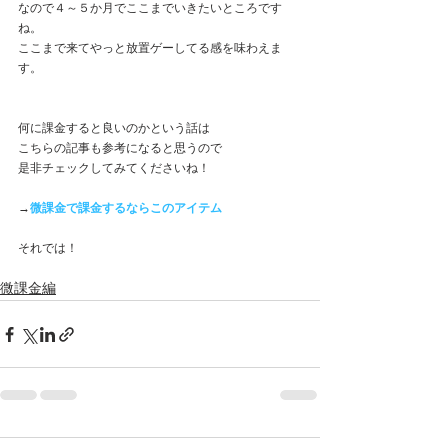
なので４～５か月でここまでいきたいところです
ね。
ここまで来てやっと放置ゲーしてる感を味わえま
す。
何に課金すると良いのかという話は
こちらの記事も参考になると思うので
是非チェックしてみてくださいね！
→
微課金で課金するならこのアイテム
それでは！
微課金編