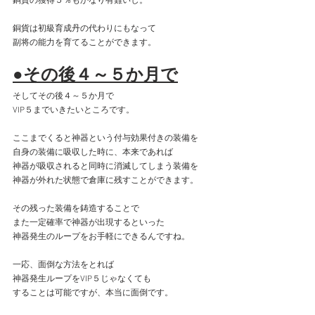
銅貨の獲得５％もかなり有難いし。
銅貨は初級育成丹の代わりにもなって
副将の能力を育てることができます。
●その後４～５か月で
そしてその後４～５か月で
VIP５までいきたいところです。
ここまでくると神器という付与効果付きの装備を
自身の装備に吸収した時に、本来であれば
神器が吸収されると同時に消滅してしまう装備を
神器が外れた状態で倉庫に残すことができます。
その残った装備を鋳造することで
また一定確率で神器が出現するといった
神器発生のループをお手軽にできるんですね。
一応、面倒な方法をとれば
神器発生ループをVIP５じゃなくても
することは可能ですが、本当に面倒です。