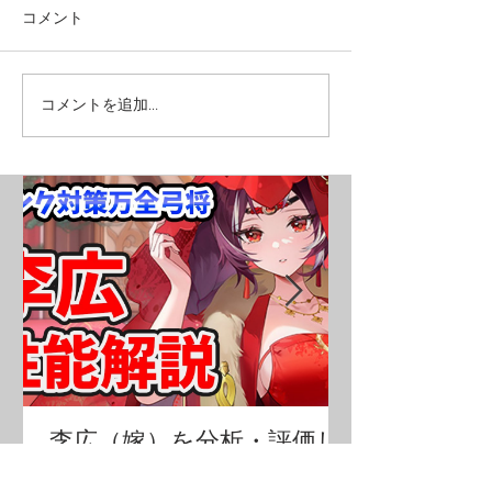
コメント
コメントを追加…
李広（嫁）を分析・評価し
ました！