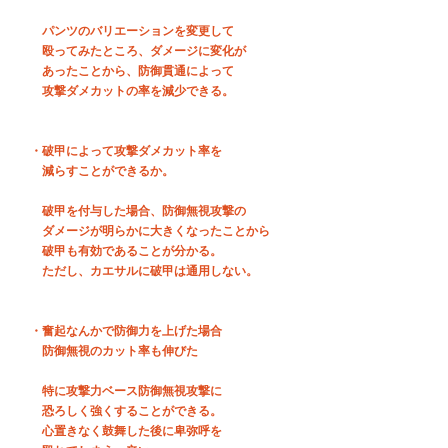
　　パンツのバリエーションを変更して
　　殴ってみたところ、ダメージに変化が
　　あったことから、防御貫通によって
　　攻撃ダメカットの率を減少できる。
　・破甲によって攻撃ダメカット率を
　　減らすことができるか。
　　破甲を付与した場合、防御無視攻撃の
　　ダメージが明らかに大きくなったことから
　　破甲も有効であることが分かる。
　　ただし、カエサルに破甲は通用しない。
　・奮起なんかで防御力を上げた場合
　　防御無視のカット率も伸びた
　　特に攻撃力ベース防御無視攻撃に
　　恐ろしく強くすることができる。
　　心置きなく鼓舞した後に卑弥呼を