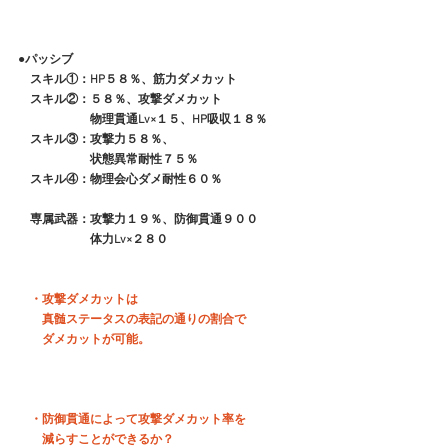
●パッシブ
　スキル①：HP５８％、筋力ダメカット
　スキル②：５８％、攻撃ダメカット
　　　　　　物理貫通Lv×１５、HP吸収１８％
　スキル③：攻撃力５８％、
　　　　　　状態異常耐性７５％
　スキル④：物理会心ダメ耐性６０％
　専属武器：攻撃力１９％、防御貫通９００
体力Lv×２８０
・攻撃ダメカットは
　　真髄ステータスの表記の通りの割合で
　　ダメカットが可能。
　・防御貫通によって攻撃ダメカット率を
　　減らすことができるか？