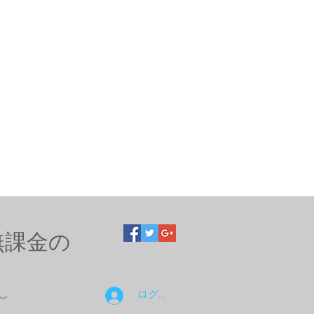
無課金の
ログイン
〜