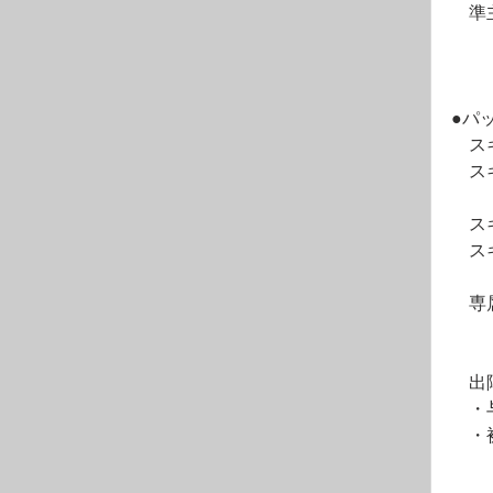
　準
●パ
　ス
　ス
　　
　ス
　ス
　　
　専
　　
　出
　・
　・
　　