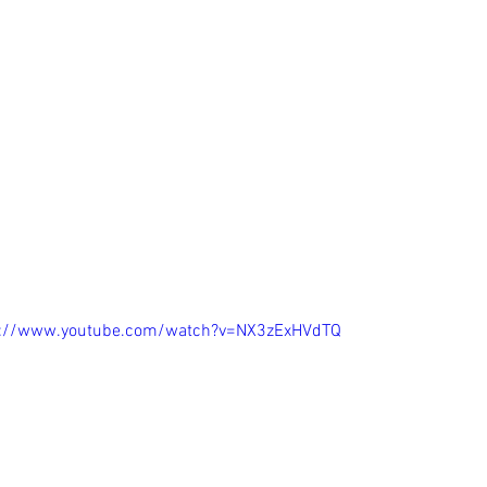
s://www.youtube.com/watch?v=NX3zExHVdTQ