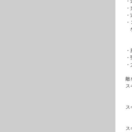
　・
　・
　・
　・
　　
　・
　・
　・
　敵
　ス
　ス
　ス