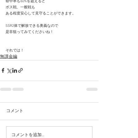
命中率も60%を超えると
ボス戦、一般戦も
ある程度安心して見守ることができます。
SSR2体で解放できる奥義なので
是非狙ってみてくださいね！
それでは！
無課金編
コメント
コメントを追加…