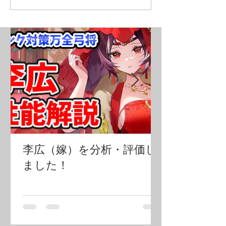
李広（嫁）を分析・評価し
ました！