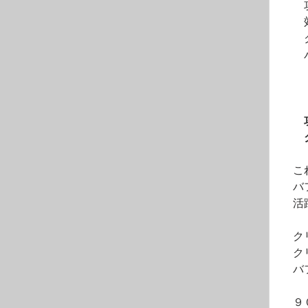
　　
　　
　　
　　
　　
　　
　　
　　
　こ
　バ
　活
　ク
　ク
　バ
　９