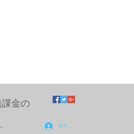
無課金の
ログイン
〜