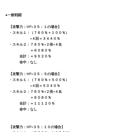
●一般戦闘
　【攻撃力：MP=３５：１の場合】
　・スキル１：（７６０％＋１００％）
　　　　　　　×４回＝３４４０％
　・スキル２：７６０％×２倍×４名
　　　　　　　＝６０８０％
　　　　合計：＝９５２０％
　　　　命中：なし
　【攻撃力：MP=３５：５の場合】
　・スキル１：（７６０％＋５００％）
　　　　　　　×４回＝５０４０％
　・スキル２：７６０％×２倍×４名
　　　　　　　＝６０８０％
　　　　合計：＝１１１２０％
　　　　命中：なし
　【攻撃力：MP=３５：１０の場合】