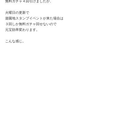
無料ガチャ４回引けましたが、
火曜日の更新で
遊園地スタンプイベントが来た場合は
３回しか無料ガチャ回せないので
元宝効率変わります。
こんな感じ。