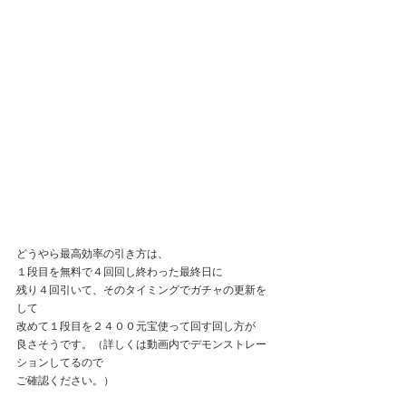
どうやら最高効率の引き方は、
１段目を無料で４回回し終わった最終日に
残り４回引いて、そのタイミングでガチャの更新を
して
改めて１段目を２４００元宝使って回す回し方が
良さそうです。（詳しくは動画内でデモンストレー
ションしてるので
ご確認ください。）